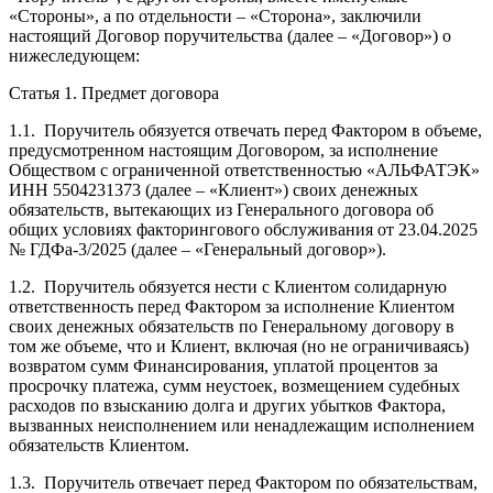
«Стороны», а по отдельности – «Сторона», заключили
настоящий Договор поручительства (далее – «Договор») о
нижеследующем:
Статья 1. Предмет договора
1.1. Поручитель обязуется отвечать перед Фактором в объеме,
предусмотренном настоящим Договором, за исполнение
Обществом с ограниченной ответственностью «АЛЬФАТЭК»
ИНН 5504231373 (далее – «Клиент») своих денежных
обязательств, вытекающих из Генерального договора об
общих условиях факторингового обслуживания от 23.04.2025
№ ГДФа-3/2025 (далее – «Генеральный договор»).
1.2. Поручитель обязуется нести с Клиентом солидарную
ответственность перед Фактором за исполнение Клиентом
своих денежных обязательств по Генеральному договору в
том же объеме, что и Клиент, включая (но не ограничиваясь)
возвратом сумм Финансирования, уплатой процентов за
просрочку платежа, сумм неустоек, возмещением судебных
расходов по взысканию долга и других убытков Фактора,
вызванных неисполнением или ненадлежащим исполнением
обязательств Клиентом.
1.3. Поручитель отвечает перед Фактором по обязательствам,