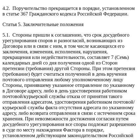
4.2. Поручительство прекращается в порядке, установленном
в статье 367 Гражданского кодекса Российской Федерации.
Статья 5. Заключительные положения
5.1. Стороны пришли к соглашению, что срок досудебного
урегулирования споров и разногласий, возникающих из
Договора или в связи с ним, в том числе касающихся его
заключения, изменения, исполнения, нарушения,
прекращения или недействительности, составляет 7 (Семь)
календарных дней со дня получения одной из Сторон
претензии (требования) другой Стороны. При этом претензия
(требование) будет считаться полученной в день вручения
почтового отправления любому уполномоченному лицу
Стороны, принявшему указанное отправление по указанному
в Договоре адресу, либо в день удостоверения работником
почтовой/курьерской службы отказа от принятия такого
отправления адресатом, удостоверения работником почтовой/
курьерской службы факта отсутствия адресата по указанному
адресу, либо возврата отправления в связи с истечением срока
хранения. При невозможности достижения согласия путем
досудебного урегулирования все споры подлежат разрешению
в суде по месту нахождения Фактора в порядке,
установленном действующим законодательством Российской