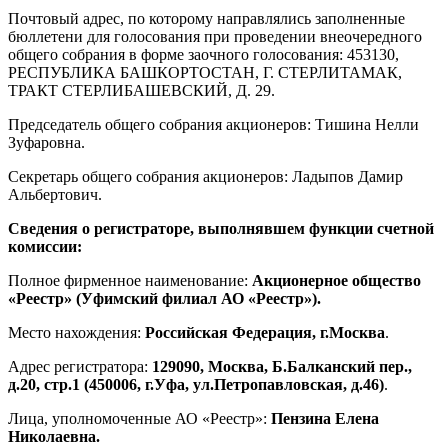
Почтовый адрес, по которому направлялись заполненные
бюллетени для голосования при проведении внеочередного
общего собрания в форме заочного голосования: 453130,
РЕСПУБЛИКА БАШКОРТОСТАН, Г. СТЕРЛИТАМАК,
ТРАКТ СТЕРЛИБАШЕВСКИЙ, Д. 29.
Председатель общего собрания акционеров: Тишина Нелли
Зуфаровна.
Секретарь общего собрания акционеров: Ладыпов Дамир
Альбертович.
Сведения о регистраторе, выполнявшем функции счетной
комиссии:
Полное фирменное наименование:
Акционерное общество
«Реестр» (Уфимский филиал АО «Реестр»).
Место нахождения:
Российская Федерация, г.Москва
.
Адрес регистратора:
129090, Москва, Б.Балканский пер.,
д.20, стр.1 (450006, г.Уфа, ул.Петропавловская, д.46)
.
Лица, уполномоченные АО «Реестр»:
Пензина Елена
Николаевна.