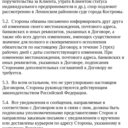
поручительства за Клиента, утрата Клиентом статуса
индивидуального предпринимателя и др.), спор подлежит
рассмотрению в Ленинском районном суде города Костромы.
5.2. Стороны обязаны письменно информировать друг друга
об изменении своего местонахождения, почтового адреса,
банковских и иных реквизитов, указанных в Договоре, а
также обо всех других изменениях, имеющих существенное
значение для полного и своевременного исполнения
обязательств по настоящему Договору, в течение 3 (трех)
рабочих дней с даты соответствующего изменения. При
изменении местонахождения, почтового адреса, банковских и
иных реквизитов, указанных в Договоре, подписания
Сторонами дополнительных соглашений к Договору не
требуется.
5.3. Во всем остальном, что не урегулировано настоящим
Договором, Стороны руководствуются действующим
законодательством Российской Федерации.
5.4. Все уведомления и сообщения, направляемые в
соответствии с Договором или в связи с ним, должны быть
подписаны уполномоченными представителями Сторон и
направлены заказным письмом с уведомлением о вручении
или доставлены курьером по адресу Стороны, указанному в