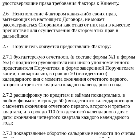
удостоверяющие права требования Фактора к Клиенту.
2.6 Неисполнение Фактором каких-либо своих прав,
вытекающих из настоящего Договора, не может
рассматриваться Сторонами как отказ от них или в качестве
препятствия для осуществления Фактором этих прав в
дальнейшем.
2.7 Поручитель обязуется предоставлять Фактору:
2.7.1 бухгалтерскую отчетность (в составе формы №1 и формы
№2) с подписью руководителя или иного уполномоченного
представителя Поручителя, в форме заверенной Поручителем
копии, поквартально, в срок до 50 (пятидесятого)
календарного дня с момента окончания отчетного первого,
второго и третьего квартала каждого календарного года;
2.7.2 расшифровку по кредитам и займам поквартально, в
любом формате, в срок до 50 (пятидесятого календарного дня
с момента окончания отчетного первого, второго и третьего
квартала, и в срок до 110 (сто десятого) календарного дня с
даты окончания четвертого квартала каждого календарного
года;
2.7.3 поквартальные оборотно-сальдовые ведомости по счетам