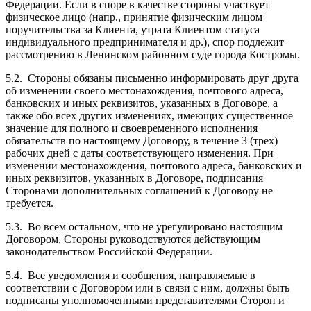
Федерации. Если в споре в качестве стороны участвует
физическое лицо (напр., принятие физическим лицом
поручительства за Клиента, утрата Клиентом статуса
индивидуального предпринимателя и др.), спор подлежит
рассмотрению в Ленинском районном суде города Костромы.
5.2. Стороны обязаны письменно информировать друг друга
об изменении своего местонахождения, почтового адреса,
банковских и иных реквизитов, указанных в Договоре, а
также обо всех других изменениях, имеющих существенное
значение для полного и своевременного исполнения
обязательств по настоящему Договору, в течение 3 (трех)
рабочих дней с даты соответствующего изменения. При
изменении местонахождения, почтового адреса, банковских и
иных реквизитов, указанных в Договоре, подписания
Сторонами дополнительных соглашений к Договору не
требуется.
5.3. Во всем остальном, что не урегулировано настоящим
Договором, Стороны руководствуются действующим
законодательством Российской Федерации.
5.4. Все уведомления и сообщения, направляемые в
соответствии с Договором или в связи с ним, должны быть
подписаны уполномоченными представителями Сторон и