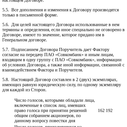
настоящем Договоре.
5.5. Все дополнения и изменения к Договору производятся
только в письменной форме.
5.6. Для целей настоящего Договора использованные в нем
термины и определения, если иное специально не оговорено в
Договоре, имеют то значение, которое придано им в
Генеральном договоре.
5.7. Подписанием Договора Поручитель дает Фактору
согласие на передачу ПАО «Совкомбанк» и иным лицам,
входящим в одну группу с ПАО «Совкомбанк», информации
об условиях Договора, а также иной информации, связанной с
взаимодействием Фактора и Поручителя.
5.8. Настоящий Договор составлен в 2 (двух) экземплярах,
имеющих равную юридическую силу, по одному экземпляру
для каждой из Сторон.
Число голосов, которыми обладали лица,
включенные в список лиц, имевших
право голоса при принятии решений
162 192
общим собранием акционеров, по
данному вопросу повестки дня
Число голосов, приходившихся на