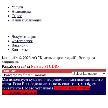
Услуги
Неликвиды
Спрос
Наши публикации
Документация
Фотогалерея
Вакансии
Контакты
Копирайт © 2023 АО "Красный пролетарий". Все права
защищены.
Разработка сайта
NetSerg STUDIO
Translate »
Powered by
Translate
Мы используем куки для наилучшего представления нашего
сайта. Если Вы продолжите использовать сайт, мы будем
считать что Вас это устраивает.
Хорошо
Нет
Политика
конфиденциальности