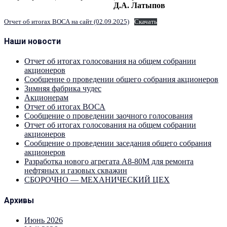
Д.А. Латыпов
Отчет об итогах ВОСА на сайт (02.09.2025)
Скачать
Наши новости
Отчет об итогах голосования на общем собрании
акционеров
Сообщение о проведении общего собрания акционеров
Зимняя фабрика чудес
Акционерам
Отчет об итогах ВОСА
Сообщение о проведении заочного голосования
Отчет об итогах голосования на общем собрании
акционеров
Сообщение о проведении заседания общего собрания
акционеров
Разработка нового агрегата А8-80М для ремонта
нефтяных и газовых скважин
СБОРОЧНО — МЕХАНИЧЕСКИЙ ЦЕХ
Архивы
Июнь 2026