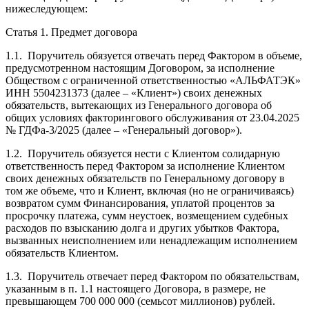
нижеследующем:
Статья 1. Предмет договора
1.1. Поручитель обязуется отвечать перед Фактором в объеме,
предусмотренном настоящим Договором, за исполнение
Обществом с ограниченной ответственностью «АЛЬФАТЭК»
ИНН 5504231373 (далее – «Клиент») своих денежных
обязательств, вытекающих из Генерального договора об
общих условиях факторингового обслуживания от 23.04.2025
№ ГДФа-3/2025 (далее – «Генеральный договор»).
1.2. Поручитель обязуется нести с Клиентом солидарную
ответственность перед Фактором за исполнение Клиентом
своих денежных обязательств по Генеральному договору в
том же объеме, что и Клиент, включая (но не ограничиваясь)
возвратом сумм Финансирования, уплатой процентов за
просрочку платежа, сумм неустоек, возмещением судебных
расходов по взысканию долга и других убытков Фактора,
вызванных неисполнением или ненадлежащим исполнением
обязательств Клиентом.
1.3. Поручитель отвечает перед Фактором по обязательствам,
указанным в п. 1.1 настоящего Договора, в размере, не
превышающем 700 000 000 (семьсот миллионов) рублей.