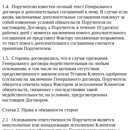
1.4. Поручителю известен полный текст Генерального
договора и дополнительных соглашений к нему. В случае если
вновь заключаемые дополнительные соглашения повлекут за
собой изменение условий обязательств Поручителя по
настоящему Договору, а Поручитель в течение 10 (десяти)
рабочих дней с момента заключения нового дополнительного
соглашения не представил Фактору письменные возражения,
то текст нового дополнительного соглашения считается
принятым Поручителем.
1.5. Стороны договорились, что в случае признания
Генерального договора недействительным по любым
основаниям, в том числе по мотивам отсутствия
предусмотренного законом и/или Уставом Клиента одобрения
(согласия) на заключение Генерального договора, Поручитель
обязуется отвечать перед Фактором за исполнение Клиентом
обязательств, связанных с последствиями такой
недействительности, на условиях, предусмотренных
настоящим Договором.
Статья 2. Права и обязанности сторон
2.1 Основанием ответственности Поручителя является
неисполнение или ненадлежащее исполнение Клиентом