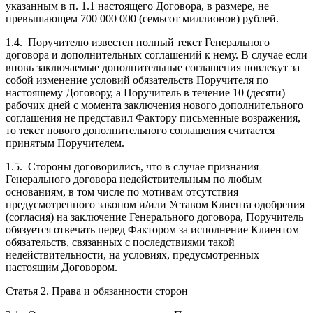
указанным в п. 1.1 настоящего Договора, в размере, не
превышающем 700 000 000 (семьсот миллионов) рублей.
1.4. Поручителю известен полный текст Генерального
договора и дополнительных соглашений к нему. В случае если
вновь заключаемые дополнительные соглашения повлекут за
собой изменение условий обязательств Поручителя по
настоящему Договору, а Поручитель в течение 10 (десяти)
рабочих дней с момента заключения нового дополнительного
соглашения не представил Фактору письменные возражения,
то текст нового дополнительного соглашения считается
принятым Поручителем.
1.5. Стороны договорились, что в случае признания
Генерального договора недействительным по любым
основаниям, в том числе по мотивам отсутствия
предусмотренного законом и/или Уставом Клиента одобрения
(согласия) на заключение Генерального договора, Поручитель
обязуется отвечать перед Фактором за исполнение Клиентом
обязательств, связанных с последствиями такой
недействительности, на условиях, предусмотренных
настоящим Договором.
Статья 2. Права и обязанности сторон