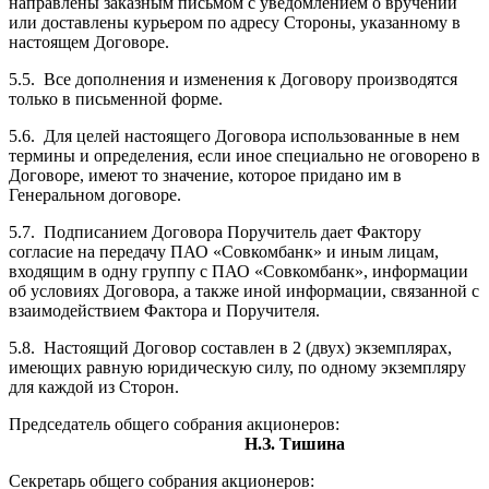
направлены заказным письмом с уведомлением о вручении
или доставлены курьером по адресу Стороны, указанному в
настоящем Договоре.
5.5. Все дополнения и изменения к Договору производятся
только в письменной форме.
5.6. Для целей настоящего Договора использованные в нем
термины и определения, если иное специально не оговорено в
Договоре, имеют то значение, которое придано им в
Генеральном договоре.
5.7. Подписанием Договора Поручитель дает Фактору
согласие на передачу ПАО «Совкомбанк» и иным лицам,
входящим в одну группу с ПАО «Совкомбанк», информации
об условиях Договора, а также иной информации, связанной с
взаимодействием Фактора и Поручителя.
5.8. Настоящий Договор составлен в 2 (двух) экземплярах,
имеющих равную юридическую силу, по одному экземпляру
для каждой из Сторон.
Председатель общего собрания акционеров:
Н.З. Тишина
Секретарь общего собрания акционеров: