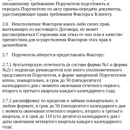
письменному требованию Поручителя подготовить и
передать Поручителю по акту приема-передачи документы,
удостоверяющие права требования Фактора к Клиенту.
2.6 Неисполнение Фактором каких-либо своих прав,
вытекающих из настоящего Договора, не может
рассматриваться Сторонами как отказ от них или в качестве
препятствия для осуществления Фактором этих прав в
дальнейшем.
2.7 Поручитель обязуется предоставлять Фактору:
2.7.1 бухгалтерскую отчетность (в составе формы №1 и формы
№2) с подписью руководителя или иного уполномоченного
представителя Поручителя, в форме заверенной Поручителем
копии, поквартально, в срок до 50 (пятидесятого)
календарного дня с момента окончания отчетного первого,
второго и третьего квартала каждого календарного года;
2.7.2 расшифровку по кредитам и займам поквартально, в
любом формате, в срок до 50 (пятидесятого календарного дня
с момента окончания отчетного первого, второго и третьего
квартала, и в срок до 110 (сто десятого) календарного дня с
даты окончания четвертого квартала каждого календарного
года;