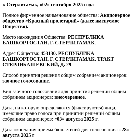
г. Стерлитамак, «02» сентября 2025 года
Полное фирменное наименование общества:
Акционерное
общество «Красный пролетарий» (далее именуемое
Общество).
Место нахождения Общества:
РЕСПУБЛИКА
БАШКОРТОСТАН, Г. СТЕРЛИТАМАК
.
Адрес Общества:
453130, РЕСПУБЛИКА
БАШКОРТОСТАН, Г. СТЕРЛИТАМАК, ТРАКТ
СТЕРЛИБАШЕВСКИЙ, Д. 29
.
Способ принятия решения общим собранием акционеров:
заочное голосование
.
Вид заочного голосования для принятия решений общим
собранием акционеров:
внеочередное
.
Дата, на которую определяются (фиксируются) лица,
имеющие право голоса при принятии решений общим
собранием акционеров:
«03» августа 2025 г
.
Дата окончания приема бюллетеней для голосования:
«28»
августа 2025 г
.