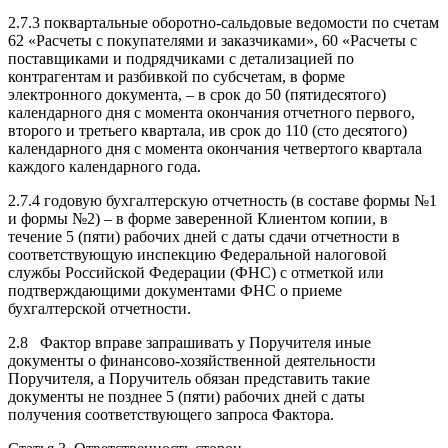
2.7.3 поквартальные оборотно-сальдовые ведомости по счетам
62 «Расчеты с покупателями и заказчиками», 60 «Расчеты с
поставщиками и подрядчиками с детализацией по
контрагентам и разбивкой по субсчетам, в форме
электронного документа, – в срок до 50 (пятидесятого)
календарного дня с момента окончания отчетного первого,
второго и третьего квартала, ив срок до 110 (сто десятого)
календарного дня с момента окончания четвертого квартала
каждого календарного года.
2.7.4 годовую бухгалтерскую отчетность (в составе формы №1
и формы №2) – в форме заверенной Клиентом копии, в
течение 5 (пяти) рабочих дней с даты сдачи отчетности в
соответствующую инспекцию Федеральной налоговой
службы Российской Федерации (ФНС) с отметкой или
подтверждающими документами ФНС о приеме
бухгалтерской отчетности.
2.8 Фактор вправе запрашивать у Поручителя иные
документы о финансово-хозяйственной деятельности
Поручителя, а Поручитель обязан представить такие
документы не позднее 5 (пяти) рабочих дней с даты
получения соответствующего запроса Фактора.