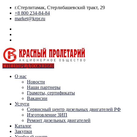
г.Стерлитамак, Стерлибашевский тракт, 29
+8 800 234-84-84
market@krpr.ru
СПЕЦПРЕДЛОЖЕНИЯ
О нас
Новости
Наши партнеры
Грамоты, сертификаты
Вакансии
Услуги
Сервисный центр дизельных двигателей РФ
Изготовление ЗИП
Ремонт дизельных двигателей
Каталог
Закупки
Учебный центр