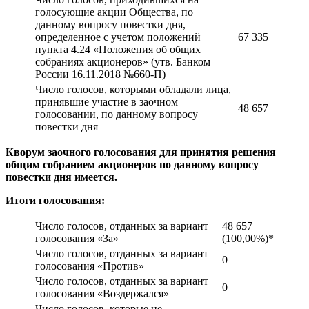
голосующие акции Общества, по
данному вопросу повестки дня,
определенное с учетом положений
67 335
пункта 4.24 «Положения об общих
собраниях акционеров» (утв. Банком
России 16.11.2018 №660-П)
Число голосов, которыми обладали лица,
принявшие участие в заочном
48 657
голосовании, по данному вопросу
повестки дня
Кворум заочного голосования для принятия решения
общим собранием акционеров по данному вопросу
повестки дня имеется.
Итоги голосования:
Число голосов, отданных за вариант
48 657
голосования «За»
(100,00%)*
Число голосов, отданных за вариант
0
голосования «Против»
Число голосов, отданных за вариант
0
голосования «Воздержался»
Число голосов, которые не