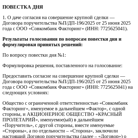
ПОВЕСТКА ДНЯ
1. О даче согласия на совершение крупной сделки —
Договора поручительства №П/ДП-196/2025 от 25 июня 2025
года с ООО «Совкомбанк Факторинг» (ИНН: 7725625041).
Результаты голосования по вопросам повестки дня и
формулировки принятых решений:
По вопросу повестки дня №1:
Формулировка решения, поставленного на голосование:
Предоставить согласие на совершение крупной сделки —
Договора поручительства №П/ДП-196/2025 от 25 июня 2025
года с ООО «Совкомбанк Факторинг» (ИНН: 7725625041) на
следующих условиях:
Общество с ограниченной ответственностью «Совкомбанк
Факторинг», именуемое в дальнейшем «Фактор», с одной
стороны, и АКЦИОНЕРНОЕ ОБЩЕСТВО «КРАСНЫЙ
ПРОЛЕТАРИЙ», именуемое(ый) в дальнейшем
«Поручитель», с другой стороны, вместе именуемые
«Стороны», а по отдельности – «Сторона», заключили
настоящий Договор поручительства (далее – «Договор») о