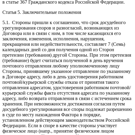
в статье 367 Гражданского кодекса Российской Федерации.
Статья 5. Заключительные положения
5.1. Стороны пришли к соглашению, что срок досудебного
урегулирования споров и разногласий, возникающих из
Договора или в связи с ним, в том числе касающихся его
заключения, изменения, исполнения, нарушения,
прекращения или недействительности, составляет 7 (Семь)
календарных дней со дня получения одной из Сторон
претензии (требования) другой Стороны. При этом претензия
(требование) будет считаться полученной в день вручения
почтового отправления любому уполномоченному лицу
Стороны, принявшему указанное отправление по указанному
в Договоре адресу, либо в день удостоверения работником
почтовой/курьерской службы отказа от принятия такого
отправления адресатом, удостоверения работником почтовой/
курьерской службы факта отсутствия адресата по указанному
адресу, либо возврата отправления в связи с истечением срока
хранения. При невозможности достижения согласия путем
досудебного урегулирования все споры подлежат разрешению
в суде по месту нахождения Фактора в порядке,
установленном действующим законодательством Российской
Федерации. Если в споре в качестве стороны участвует
физическое лицо (напр., принятие физическим лицом