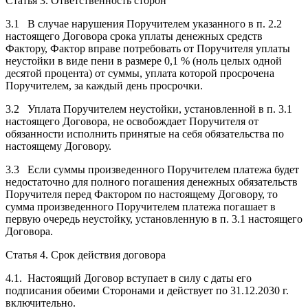
Статья 3. Ответственность сторон
3.1 В случае нарушения Поручителем указанного в п. 2.2
настоящего Договора срока уплаты денежных средств
Фактору, Фактор вправе потребовать от Поручителя уплаты
неустойки в виде пени в размере 0,1 % (ноль целых одной
десятой процента) от суммы, уплата которой просрочена
Поручителем, за каждый день просрочки.
3.2 Уплата Поручителем неустойки, установленной в п. 3.1
настоящего Договора, не освобождает Поручителя от
обязанности исполнить принятые на себя обязательства по
настоящему Договору.
3.3 Если суммы произведенного Поручителем платежа будет
недостаточно для полного погашения денежных обязательств
Поручителя перед Фактором по настоящему Договору, то
сумма произведенного Поручителем платежа погашает в
первую очередь неустойку, установленную в п. 3.1 настоящего
Договора.
Статья 4. Срок действия договора
4.1. Настоящий Договор вступает в силу с даты его
подписания обеими Сторонами и действует по 31.12.2030 г.
включительно.