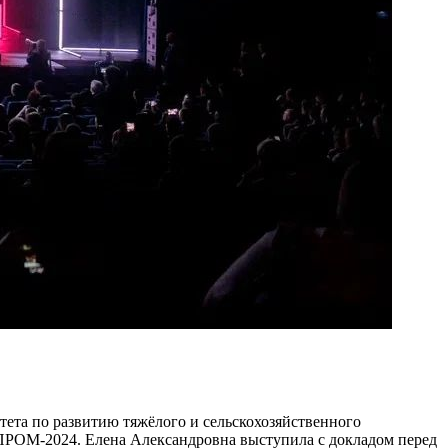
ета по развитию тяжёлого и сельскохозяйственного
ПРОМ-2024. Елена Александровна выступила с докладом перед