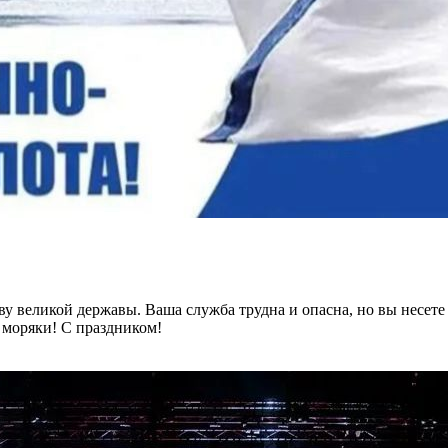
 великой державы. Ваша служба трудна и опасна, но вы несете е
е моряки! С праздником!