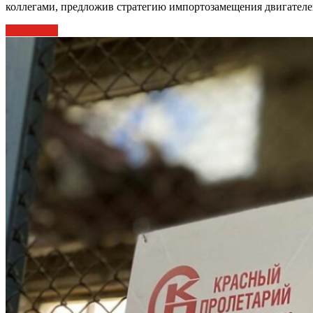
коллегами, предложив стратегию импортозамещения двигателе
Подробнее