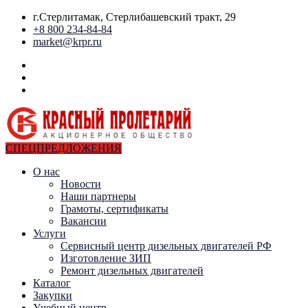
г.Стерлитамак, Стерлибашевский тракт, 29
+8 800 234-84-84
market@krpr.ru
СПЕЦПРЕДЛОЖЕНИЯ
О нас
Новости
Наши партнеры
Грамоты, сертификаты
Вакансии
Услуги
Сервисный центр дизельных двигателей РФ
Изготовление ЗИП
Ремонт дизельных двигателей
Каталог
Закупки
Учебный центр