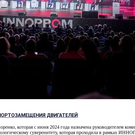
ПОРТОЗАМЕЩЕНИЯ ДВИГАТЕЛЕЙ
енко, которая с июня 2024 года назначена руководителем комит
ологическому суверенитету, которая проходила в рамках ИННО