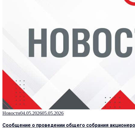
Новости
04.05.2026
05.05.2026
Сообщение о проведении общего собрания акционер