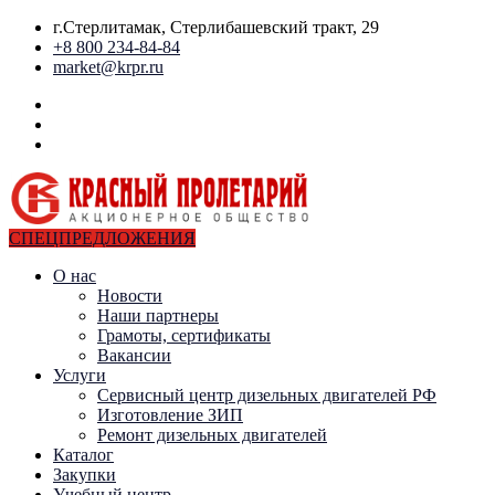
г.Стерлитамак, Стерлибашевский тракт, 29
+8 800 234-84-84
market@krpr.ru
СПЕЦПРЕДЛОЖЕНИЯ
О нас
Новости
Наши партнеры
Грамоты, сертификаты
Вакансии
Услуги
Сервисный центр дизельных двигателей РФ
Изготовление ЗИП
Ремонт дизельных двигателей
Каталог
Закупки
Учебный центр