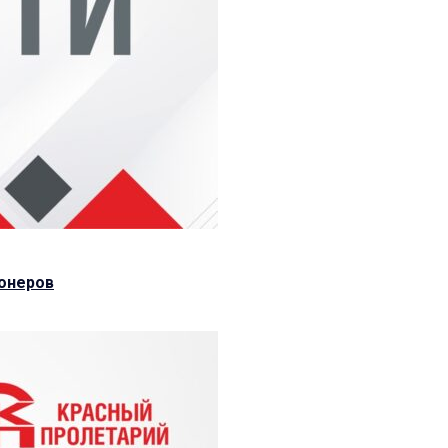
ионеров