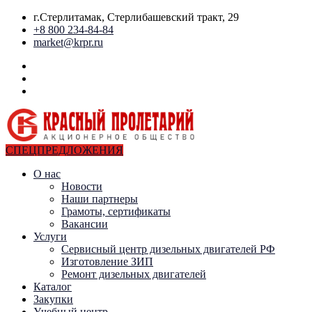
г.Стерлитамак, Стерлибашевский тракт, 29
+8 800 234-84-84
market@krpr.ru
СПЕЦПРЕДЛОЖЕНИЯ
О нас
Новости
Наши партнеры
Грамоты, сертификаты
Вакансии
Услуги
Сервисный центр дизельных двигателей РФ
Изготовление ЗИП
Ремонт дизельных двигателей
Каталог
Закупки
Учебный центр