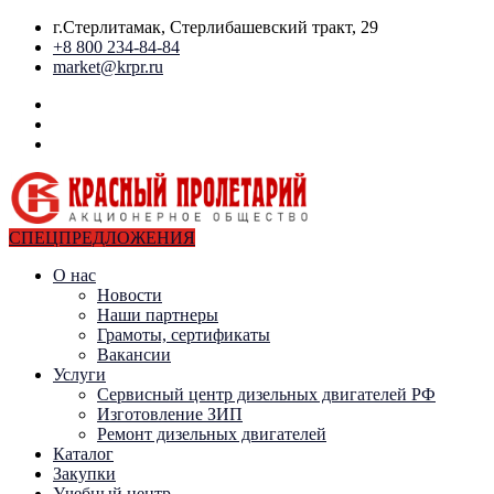
г.Стерлитамак, Стерлибашевский тракт, 29
+8 800 234-84-84
market@krpr.ru
СПЕЦПРЕДЛОЖЕНИЯ
О нас
Новости
Наши партнеры
Грамоты, сертификаты
Вакансии
Услуги
Сервисный центр дизельных двигателей РФ
Изготовление ЗИП
Ремонт дизельных двигателей
Каталог
Закупки
Учебный центр