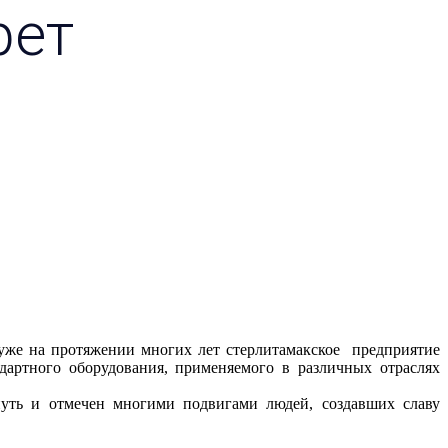
рет
уже на протяжении многих лет стерлитамакское предприятие
дартного оборудования, применяемого в различных отраслях
путь и отмечен многими подвигами людей, создавших славу