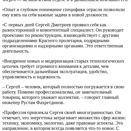
▫Опыт и глубокое понимание специфики отрасли позволили
ему взять на себя важные задачи в новой должности.
▫С первых дней Сергей Дмитриев проявил себя как
разносторонний и компетентный специалист. Он руководит
проектами по реконструкции, взаимодействует с другими
подразделениями Красного пролетария, подрядными
организациями и надзорными органами. Это ответственная
деятельность.
▫Внедрение новых и модернизация старых технологических
цепочек требует огромного внимания к деталям, чем
обеспечивается дальнейшая эксплуатация, удобство,
управляемость и надежность.
– Сергей – человек, который полностью погружается в свою
работу. Помимо профессионализма, он замечательный
товарищ, которого уважает коллектив, – говорит главный
инженер Рустам Фахретдинов.
▫Профессия привлекла Сергея своей многогранностью. Он
отмечает, что энергетика затрагивает множество сфер жизни:
технику, экономику, экологию, даже правовые аспекты. Это
направление, в котором всегда появляется что-то новое. С