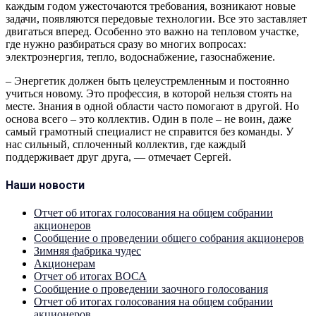
каждым годом ужесточаются требования, возникают новые
задачи, появляются передовые технологии. Все это заставляет
двигаться вперед. Особенно это важно на тепловом участке,
где нужно разбираться сразу во многих вопросах:
электроэнергия, тепло, водоснабжение, газоснабжение.
– Энергетик должен быть целеустремленным и постоянно
учиться новому. Это профессия, в которой нельзя стоять на
месте. Знания в одной области часто помогают в другой. Но
основа всего – это коллектив. Один в поле – не воин, даже
самый грамотный специалист не справится без команды. У
нас сильный, сплоченный коллектив, где каждый
поддерживает друг друга, — отмечает Сергей.
Наши новости
Отчет об итогах голосования на общем собрании
акционеров
Сообщение о проведении общего собрания акционеров
Зимняя фабрика чудес
Акционерам
Отчет об итогах ВОСА
Сообщение о проведении заочного голосования
Отчет об итогах голосования на общем собрании
акционеров