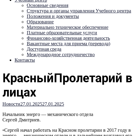
Основные сведения
Структура и органы управления Учебного центра
Положения и документы
Образование
Материально техническое обеспечение
Платные образовательные услуги
Финансово-хозяйственная деятельность
Вакантные места для приема (перевода)
Доступная среда
Международное сотрудничество
Контакты
КрасныйПролетарий в
лицах
Новости
27.01.2025
27.01.2025
Начальник энерго — механического отдела
Сергей Дмитриев.
▫Сергей начал работать на Красном пролетарии в 2017 году в
энерго — механическом отделе и в дальнейшем возглавил его.