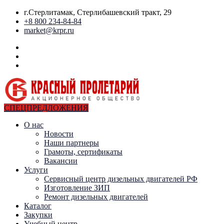
г.Стерлитамак, Стерлибашевский тракт, 29
+8 800 234-84-84
market@krpr.ru
СПЕЦПРЕДЛОЖЕНИЯ
О нас
Новости
Наши партнеры
Грамоты, сертификаты
Вакансии
Услуги
Сервисный центр дизельных двигателей РФ
Изготовление ЗИП
Ремонт дизельных двигателей
Каталог
Закупки
Учебный центр