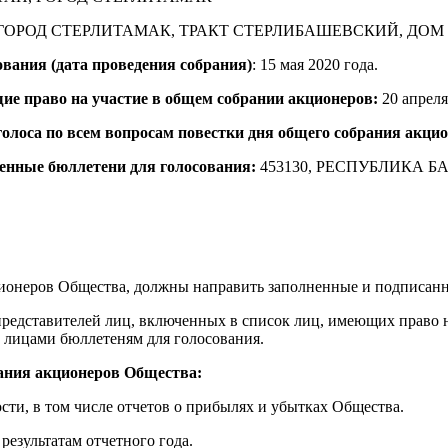
 ГОРОД СТЕРЛИТАМАК, ТРАКТ СТЕРЛИБАШЕВСКИЙ, ДОМ 
вания (дата проведения собрания)
: 15 мая 2020 года.
ие право на участие в общем собрании акционеров:
20 апреля
олоса по всем вопросам повестки дня общего собрания акцио
енные бюллетени для голосования:
453130, РЕСПУБЛИКА 
онеров Общества, должны направить заполненные и подписанны
едставителей лиц, включенных в список лиц, имеющих право на
 лицами бюллетеням для голосования.
рания акционеров Общества:
ости, в том числе отчетов о прибылях и убытках Общества.
езультатам отчетного года.