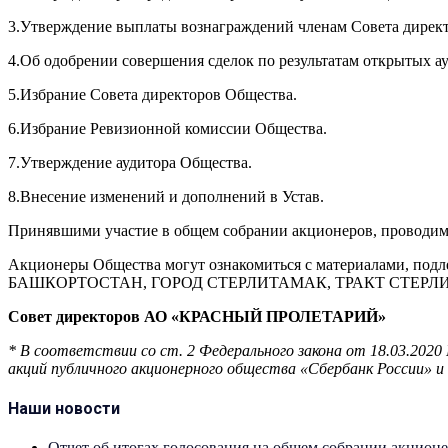
3.Утверждение выплаты вознаграждений членам Совета директ
4.Об одобрении совершения сделок по результатам открытых а
5.Избрание Совета директоров Общества.
6.Избрание Ревизионной комиссии Общества.
7.Утверждение аудитора Общества.
8.Внесение изменений и дополнений в Устав.
Принявшими участие в общем собрании акционеров, проводимо
Акционеры Общества могут ознакомиться с материалами, по
БАШКОРТОСТАН, ГОРОД СТЕРЛИТАМАК, ТРАКТ СТЕРЛИБАШЕВСКИ
Совет директоров АО «КРАСНЫЙ ПРОЛЕТАРИЙ»
* В соответствии со ст. 2 Федерального закона от 18.03.20
акций публичного акционерного общества «Сбербанк России» 
Наши новости
Отчет об итогах голосования на общем собрании акцион