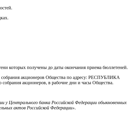
остей.
ках.
тени которых получены до даты окончания приема бюллетеней.
го собрания акционеров Общества по адресу: РЕСПУБЛИКА
ания акционеров, в рабочие дни и часы Общества.
ции у Центрального банка Российской Федерации обыкновенных
ельных актов Российской Федерации»
.