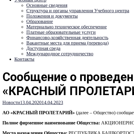
Основные сведения
Структура и органы управления Учебного центра
Положения и документы
Образование
Материально техническое обеспечение
Платные образовательные услуги
Финансово-хозяйственная деятельность
Вакантные места для приема (перевода)
Доступная среда
Международное сотрудничество
Контакты
Сообщение о проведен
«КРАСНЫЙ ПРОЛЕТАР
Новости
13.04.2020
14.04.2023
АО «КРАСНЫЙ ПРОЛЕТАРИЙ»
(далее – Общество) сообщае
Полное фирменное наименование Общества:
АКЦИОНЕРНО
Место нахождения Общества:
РЕСПУБЛИКА БАШКОРТОСТ