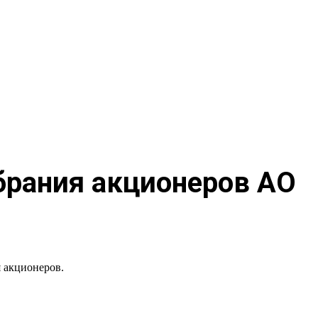
брания акционеров АО
 акционеров.