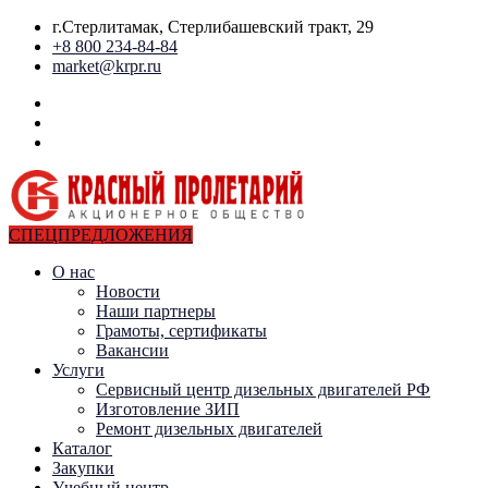
г.Стерлитамак, Стерлибашевский тракт, 29
+8 800 234-84-84
market@krpr.ru
СПЕЦПРЕДЛОЖЕНИЯ
О нас
Новости
Наши партнеры
Грамоты, сертификаты
Вакансии
Услуги
Сервисный центр дизельных двигателей РФ
Изготовление ЗИП
Ремонт дизельных двигателей
Каталог
Закупки
Учебный центр