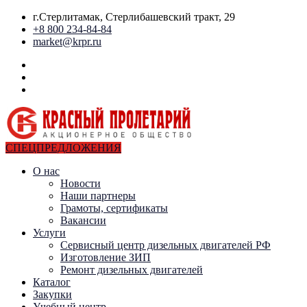
г.Стерлитамак, Стерлибашевский тракт, 29
+8 800 234-84-84
market@krpr.ru
СПЕЦПРЕДЛОЖЕНИЯ
О нас
Новости
Наши партнеры
Грамоты, сертификаты
Вакансии
Услуги
Сервисный центр дизельных двигателей РФ
Изготовление ЗИП
Ремонт дизельных двигателей
Каталог
Закупки
Учебный центр