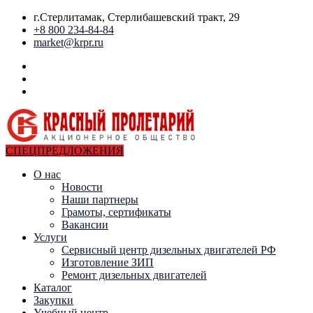
г.Стерлитамак, Стерлибашевский тракт, 29
+8 800 234-84-84
market@krpr.ru
СПЕЦПРЕДЛОЖЕНИЯ
О нас
Новости
Наши партнеры
Грамоты, сертификаты
Вакансии
Услуги
Сервисный центр дизельных двигателей РФ
Изготовление ЗИП
Ремонт дизельных двигателей
Каталог
Закупки
Учебный центр