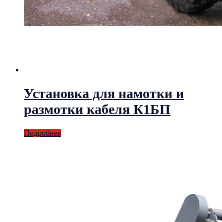
Установка для намотки и
размотки кабеля К1БП
Подробнее